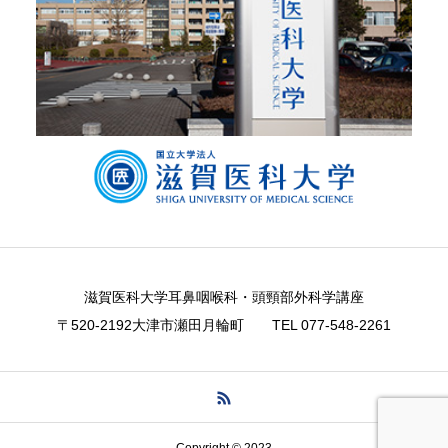
滋賀医科大学耳鼻咽喉科・頭頸部外科学講座
〒520-2192大津市瀬田月輪町 TEL ​077-548-2261
Copyright © 2023