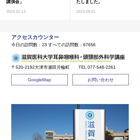
講演会」
たしました。
2024.02.13
2023.09.01
アクセスカウンター
今日の訪問数：
23
すべての訪問数：
67656
〒520-2192大津市瀬田月輪町 TEL ​077-548-2261
GoogleMap
お問い合わせ