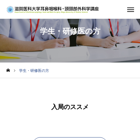
ホーム
学生・研修医の方
教室紹介
診療案内
学生・研修医の方
研究
学生・研修医の方
お知らせ
入局のススメ