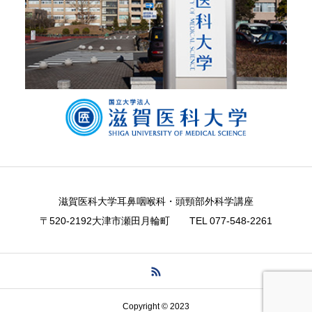
滋賀医科大学耳鼻咽喉科・頭頸部外科学講座
〒520-2192大津市瀬田月輪町 TEL ​077-548-2261
Copyright © 2023