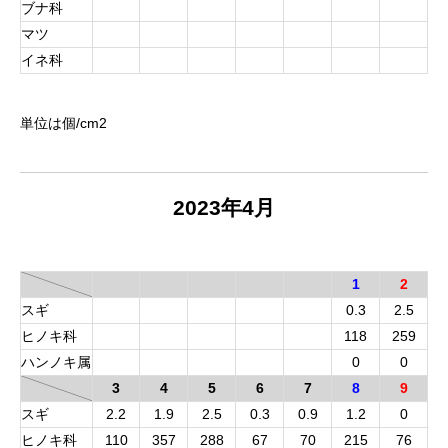
ブナ科
マツ
イネ科
単位は個/cm
2
2023年4月
1
2
スギ
0.3
2.5
ヒノキ科
118
259
ハンノキ属
0
0
3
4
5
6
7
8
9
スギ
2.2
1.9
2.5
0.3
0.9
1.2
0
ヒノキ科
110
357
288
67
70
215
76