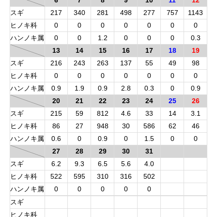
6
7
8
9
10
11
12
スギ
217
340
281
498
277
757
1143
ヒノキ科
0
0
0
0
0
0
0
ハンノキ属
0
0
1.2
0
0
0
0.3
13
14
15
16
17
18
19
スギ
216
243
263
137
55
49
98
ヒノキ科
0
0
0
0
0
0
0
ハンノキ属
0.9
1.9
0.9
2.8
0.3
0
0.9
20
21
22
23
24
25
26
スギ
215
59
812
4.6
33
14
3.1
ヒノキ科
86
27
948
30
586
62
46
ハンノキ属
0.6
0
0.9
0
1.5
0
0
27
28
29
30
31
スギ
6.2
9.3
6.5
5.6
4.0
ヒノキ科
522
595
310
316
502
ハンノキ属
0
0
0
0
0
スギ
ヒノキ科