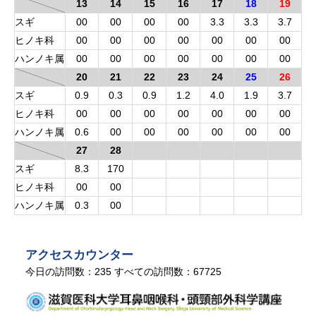
13
14
15
16
17
18
19
スギ
00
00
00
00
3.3
3.3
3.7
ヒノキ科
00
00
00
00
00
00
00
ハンノキ属
00
00
00
00
00
00
00
20
21
22
23
24
25
26
スギ
0.9
0.3
0.9
1.2
4.0
1.9
3.7
ヒノキ科
00
00
00
00
00
00
00
ハンノキ属
0.6
00
00
00
00
00
00
27
28
スギ
8.3
170
ヒノキ科
00
00
ハンノキ属
0.3
00
アクセスカウンター
今日の訪問数：
235
すべての訪問数：
67725