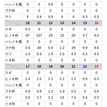
ハンノキ属
0
0
0.6
0
0
0
0
ブナ科
0
0
0
0
0
0
0
マツ
0
0.9
0.9
0
0
0.3
0.3
10
11
12
13
14
15
16
スギ
0.3
0
0
0
0
0
0
ヒノキ科
87
107
29
23
26
3.7
9.0
ハンノキ属
0
0
0
0
0
0
0
ブナ科
0.9
48
5.9
1.2
29
9.9
8.6
マツ
1.9
5.9
1.9
2.5
4.3
0.3
4.0
イネ科
0
0
0
0
0
0
0
17
18
19
20
21
22
23
スギ
0
0
0
0
0
0
0
ヒノキ科
2.4
1.5
2.1
2.1
1.2
0.9
0.3
ハンノキ属
0
0
0
0
0
0
0
ブナ科
0.9
0.9
1.2
1.9
0.3
0
0.6
マツ
0.6
3.7
2.1
13
7.4
5.6
0.3
イネ科
0
0
0
0
0
0
0