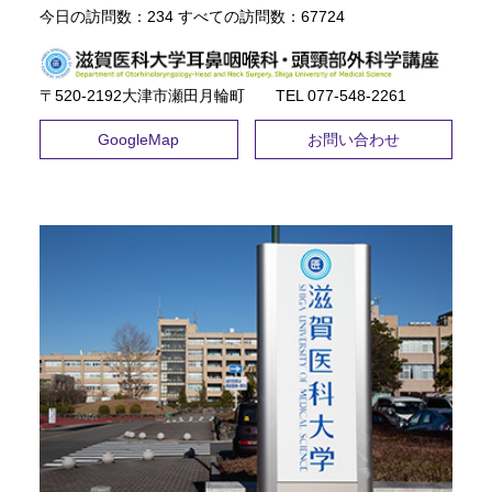
今日の訪問数：
234
すべての訪問数：
67724
〒520-2192大津市瀬田月輪町 TEL ​077-548-2261
GoogleMap
お問い合わせ