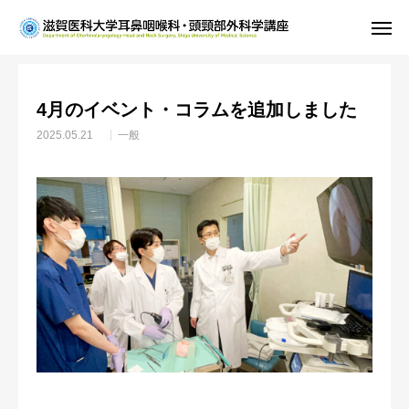
お知らせ
一般
4月のイベント・コラムを追加しました
ホーム
4月のイベント・コラムを追加しました
教室紹介
2025.05.21
一般
診療案内
研究
学生・研修医の方
お知らせ