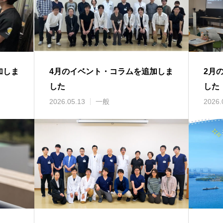
加しま
4月のイベント・コラムを追加しま
2月
した
した
2026.05.13
一般
2026.