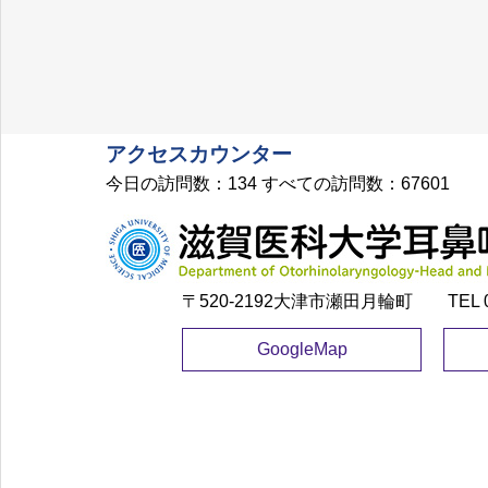
アクセスカウンター
今日の訪問数：
134
すべての訪問数：
67601
〒520-2192大津市瀬田月輪町 TEL ​077
GoogleMap