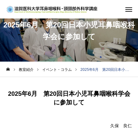
2025年6月 第20回日本小児耳鼻咽喉科
ホーム
学会に参加して
教室紹介
診療案内
教室紹介
イベント・コラム
2025年6月 第20回日本小児耳鼻咽喉科学会に参加して
研究
学生・研修医の方
2025年6月 第20回日本小児耳鼻咽喉科学会
に参加して
お知らせ
久保 良仁