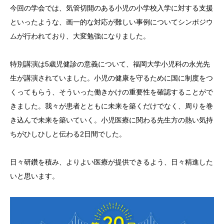
今回の学会では、気管切開のある小児の小学校入学に対する支援
といったような、画一的な対応が難しい事例についてシンポジウ
ムが行われており、大変勉強になりました。
特別講演は5歳児健診の意義について、福岡大学小児科の永光先
生が講演されていました。小児の健康を守るために国に制度をつ
くってもらう、そういった働きかけの重要性を確認することがで
きました。我々が患者とともに未来を築くだけでなく、周りを巻
き込んで未来を築いていく。小児医療に関わる先生方の熱い気持
ちがひしひしと伝わる2日間でした。
日々研鑽を積み、よりよい医療が提供できるよう、日々精進した
いと思います。