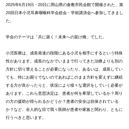
2025年6月19日・20日に岡山県の倉敷市民会館で開催された、第
20回日本小児耳鼻咽喉科学会総会・学術講演会へ参加してきまし
た。
学会のテーマは「共に築く！未来への架け橋」でした。
小児医療は、成長発達の段階にある小児を相手にするという特殊
性があります。成長のなかでいままで行ってきた治療よりも別の
方針に切り替えることが必要になったり、あるいは、成長してい
ても、特にお困りでないのであればこのまま方針を変えずに継続
する方が良かったりと、状況により様々な選択をしていく必要が
あります。これら意思決定は、患者が何を希望しているか？周り
の方の援助が得られるかどうか？患者の安全は担保されている
か？など、全人的な目で我々医師が患者や家族と関わり、ともに
行うべきと思います。