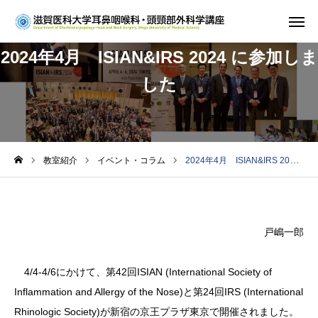
2024年4月 ISIAN&IRS 2024 に参加しま
ホーム
した
教室紹介
診療案内
教室紹介
イベント・コラム
2024年4月 ISIAN&IRS 2024 に参加しました
研究
学生・研修医の方
戸嶋一郎
お知らせ
4/4-4/6にかけて、第42回ISIAN (International Society of
Inflammation and Allergy of the Nose)と第24回IRS (International
Rhinologic Society)が新宿の京王プラザ東京で開催されました。