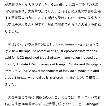
が満開でみんな大喜びでした。Gala dinnerは京王プラザの大広
間で開催され、大変華やかでした。これほどの規模の学会を主催
する慈恵医大の力に、とても感銘を受けました。海外の先生方と
も交流を深めることができ、対面で開催できる学会の良さを痛感
しました。
私はシンポジウムを2つ担当し、Basic Immunityセッションで
は”A new therapeutic potential of 17,18-epoxyeicosatetraenoic
acid for ILC2-mediated type 2 airway inflammation induced by
IL-33”、Updated Pathogenesis of Allergic Rhinitis and Bilogogics
セッションでは”A novel mechanism of fatty acid mediators and
group 2 innate lymphoid cells in allergic rhinitis”について報告し
ました。
大会を通じて特に印象に残ったこととしては、ヨーロッパで有
名な先生は10年前からずっと活躍し続けていること、Chicagoの