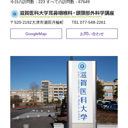
今日の訪問数：
223
すべての訪問数：
67649
〒520-2192大津市瀬田月輪町 TEL ​077-548-2261
GoogleMap
お問い合わせ