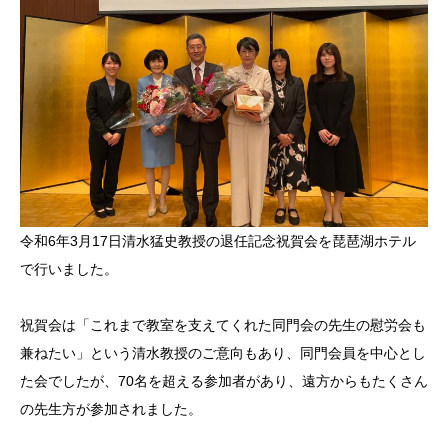
令和6年3月17日清水猛史教授の退任記念祝賀会を琵琶湖ホテル
で行いました。
祝賀会は「これまで教室を支えてくれた同門会の先生の慰労会も
兼ねたい」という清水教授のご意向もあり、同門会員を中心とし
た会でしたが、70名を超える参加者があり、遠方からもたくさん
の先生方が参加されました。