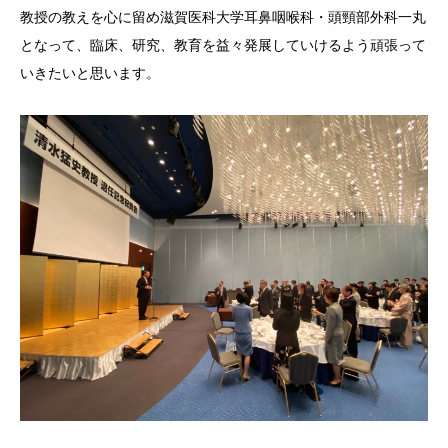
教授の教えを心に留め滋賀医科大学耳鼻咽喉科・頭頸部外科一丸
となって、臨床、研究、教育を益々発展していけるよう頑張って
いきたいと思います。